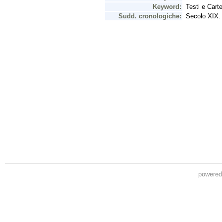
powere