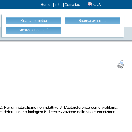
Home
Info
Contattaci
A
A
A
Ricerca su indici
Ricerca avanzata
Archivio di Autorità