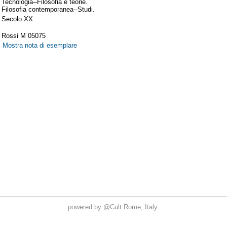
powered by
@Cult
Rome, Italy.