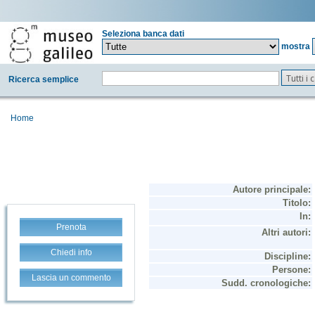
Seleziona banca dati
mostra
Tutti i
Ricerca semplice
Home
Prenota
Chiedi info
Lascia un commento