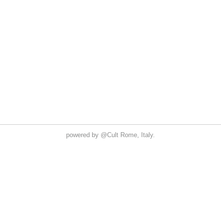
powered by
@Cult
Rome, Italy.