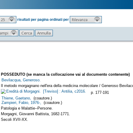
25
Rilevanza
risultati per pagina ordinati per
 campi