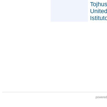
powere