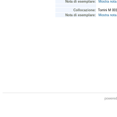
powere