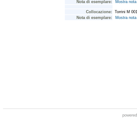
powere