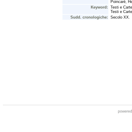
powere