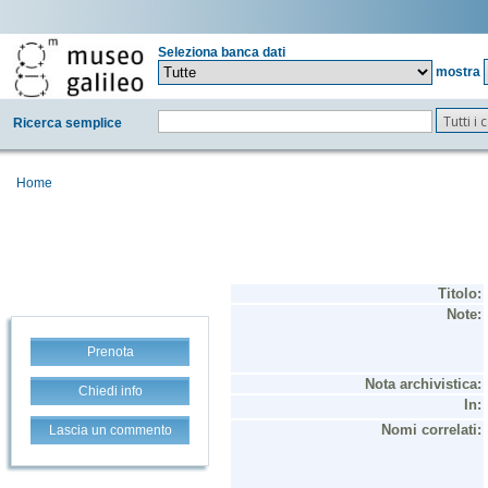
Seleziona banca dati
mostra
Tutti i
Ricerca semplice
Home
Prenota
Chiedi info
Lascia un commento