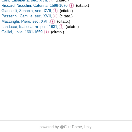
powered by
@Cult
Rome, Italy.