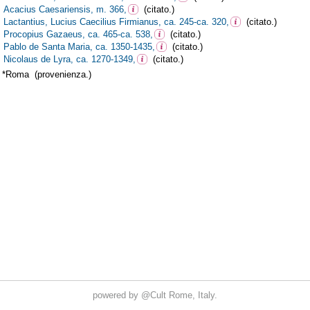
powered by
@Cult
Rome, Italy.