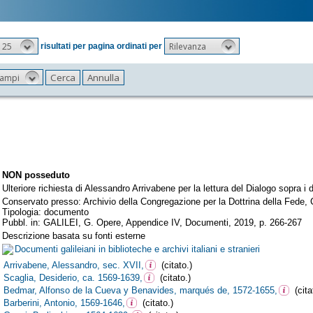
25
Rilevanza
risultati per pagina ordinati per
 campi