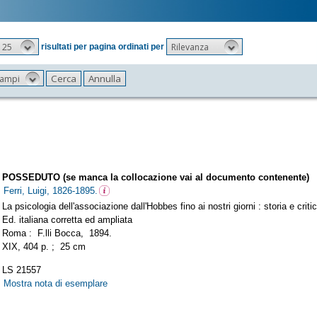
25
Rilevanza
risultati per pagina ordinati per
 campi