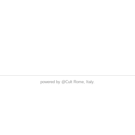
powered by
@Cult
Rome, Italy.