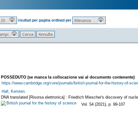
25
Rilevanza
risultati per pagina ordinati per
 campi