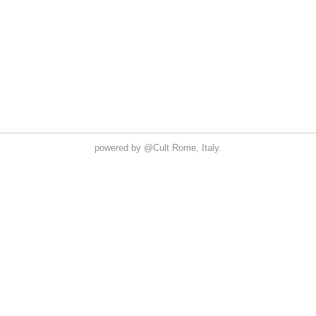
powered by
@Cult
Rome, Italy.