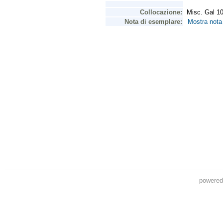
powere