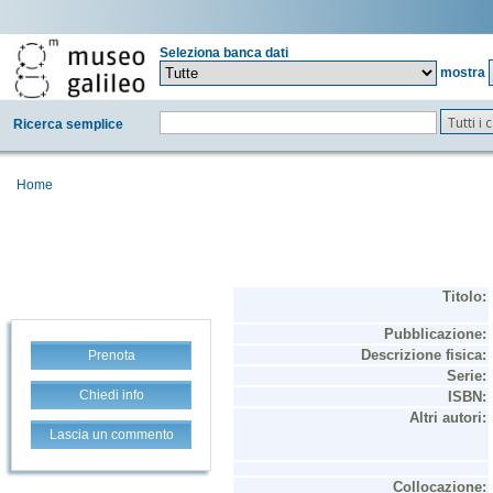
Seleziona banca dati
mostra
Tutti i
Ricerca semplice
Home
Prenota
Chiedi info
Lascia un commento