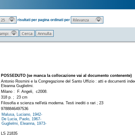
25
Rilevanza
risultati per pagina ordinati per
 campi