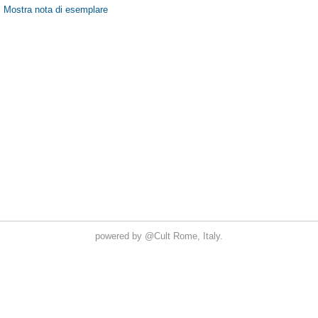
powered by
@Cult
Rome, Italy.