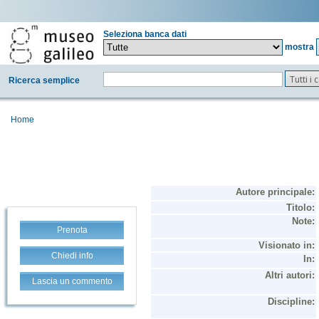
Seleziona banca dati
mostra
Tutti i
Ricerca semplice
Home
Prenota
Chiedi info
Lascia un commento