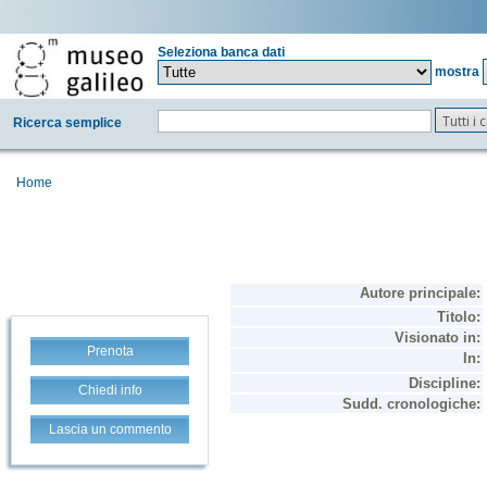
Seleziona banca dati
mostra
Tutti i
Ricerca semplice
Home
Prenota
Chiedi info
Lascia un commento