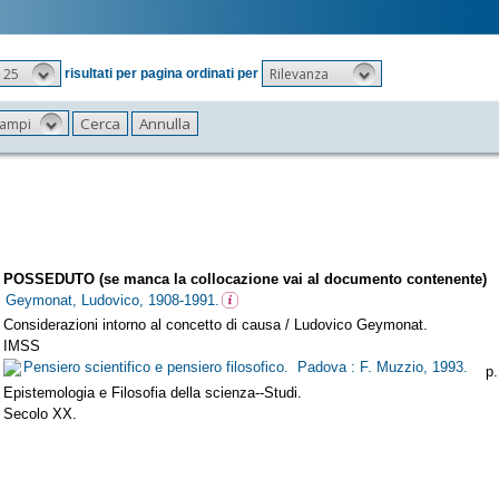
25
Rilevanza
risultati per pagina ordinati per
 campi