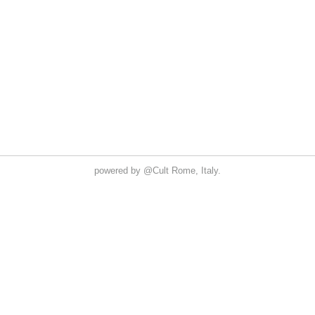
powered by
@Cult
Rome, Italy.