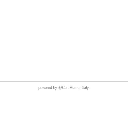
powered by
@Cult
Rome, Italy.