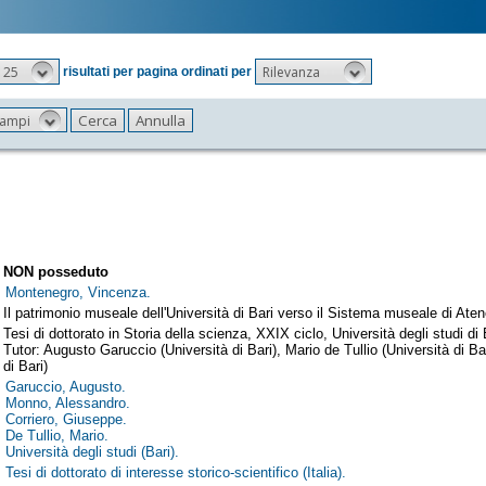
25
Rilevanza
risultati per pagina ordinati per
 campi