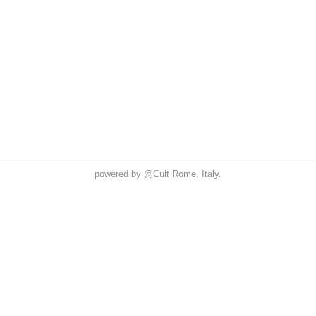
powered by
@Cult
Rome, Italy.