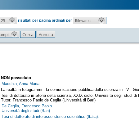
25
Rilevanza
risultati per pagina ordinati per
 campi