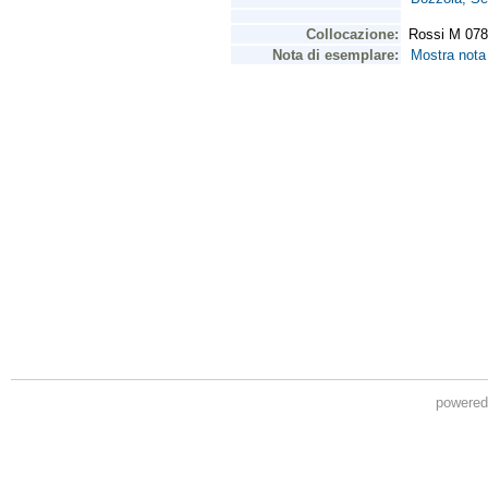
powere