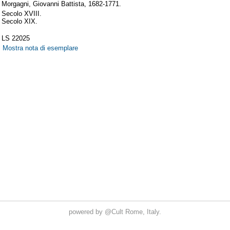
powered by
@Cult
Rome, Italy.