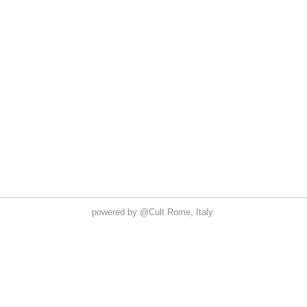
powered by
@Cult
Rome, Italy.