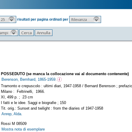
25
Rilevanza
risultati per pagina ordinati per
 campi