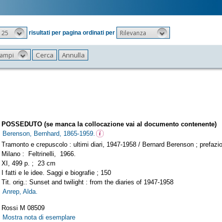
25
Rilevanza
risultati per pagina ordinati per
 campi