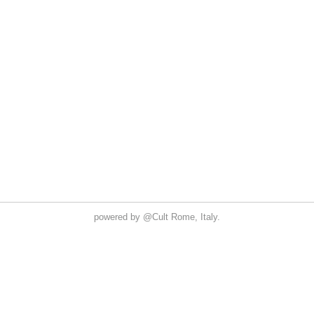
powered by
@Cult
Rome, Italy.