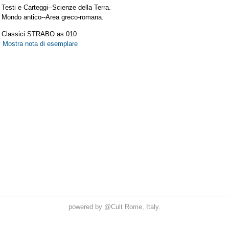
powered by
@Cult
Rome, Italy.