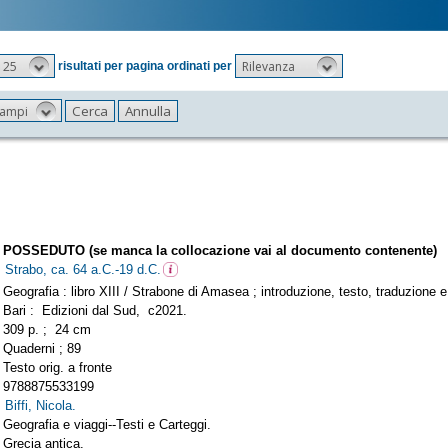
25
Rilevanza
risultati per pagina ordinati per
 campi