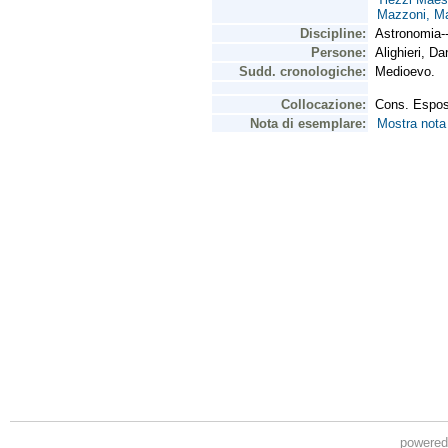
powere