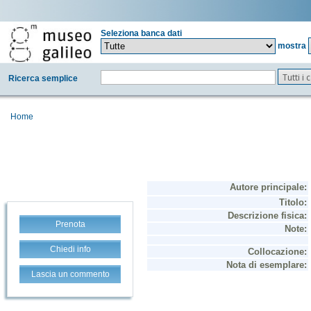
Seleziona banca dati
mostra
Tutti i
Ricerca semplice
Home
Prenota
Chiedi info
Lascia un commento