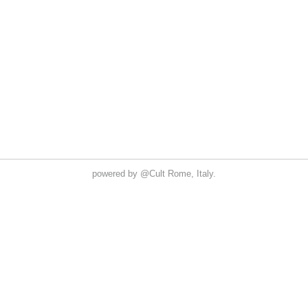
powered by
@Cult
Rome, Italy.