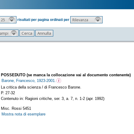
25
Rilevanza
risultati per pagina ordinati per
 campi