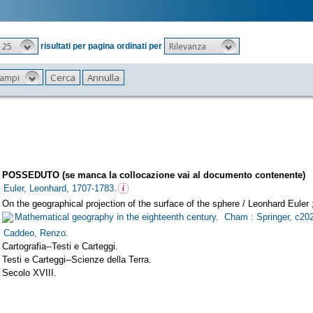
25
Rilevanza
risultati per pagina ordinati per
 campi