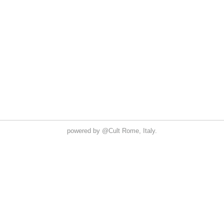
powered by
@Cult
Rome, Italy.