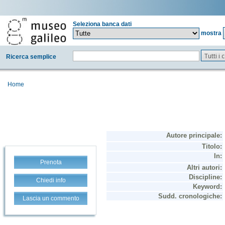
Seleziona banca dati
mostra
Tutti i
Ricerca semplice
Home
Prenota
Chiedi info
Lascia un commento