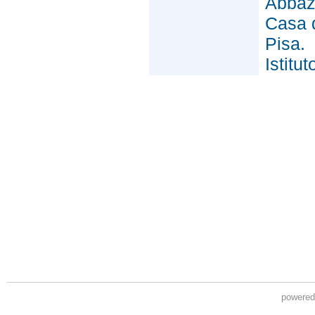
powere