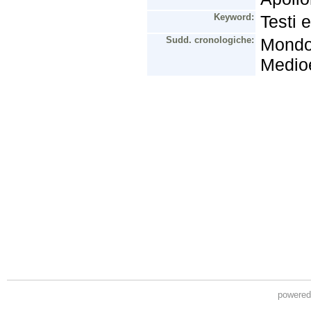
powere