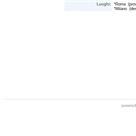
powere