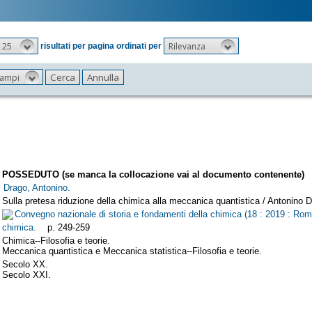
25
Rilevanza
risultati per pagina ordinati per
 campi