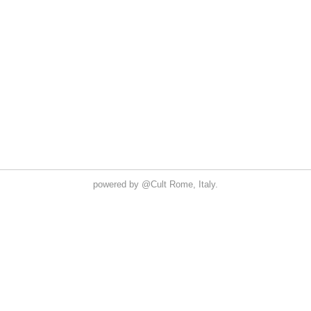
powered by
@Cult
Rome, Italy.