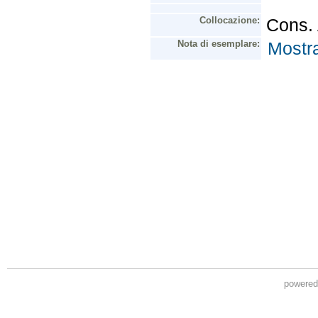
powere