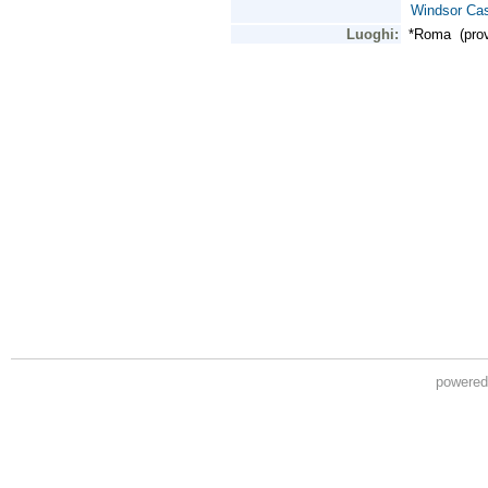
powere