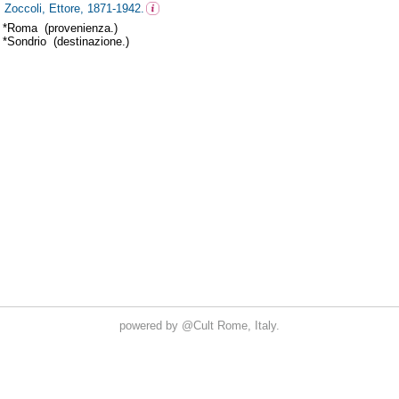
powered by
@Cult
Rome, Italy.