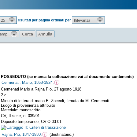
25
Rilevanza
risultati per pagina ordinati per
 campi