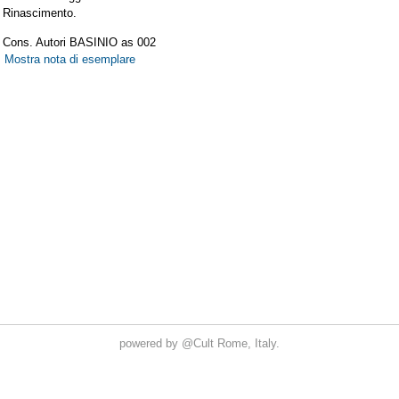
powered by
@Cult
Rome, Italy.