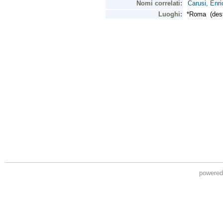
powere