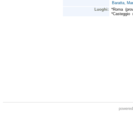
powere