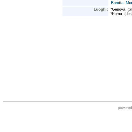
powere