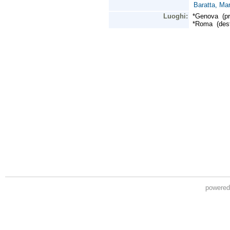
powere