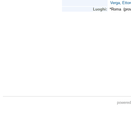
powere