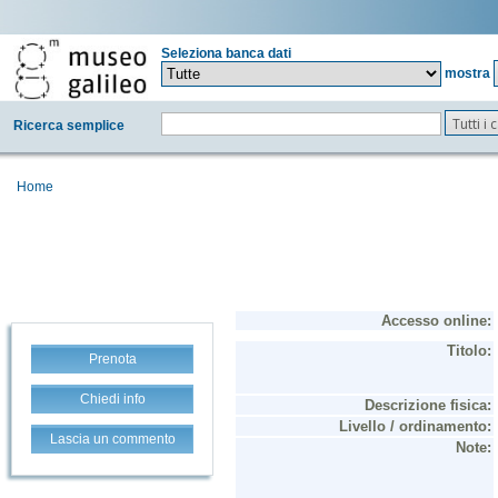
Seleziona banca dati
mostra
Tutti i
Ricerca semplice
Home
Prenota
Chiedi info
Lascia un commento