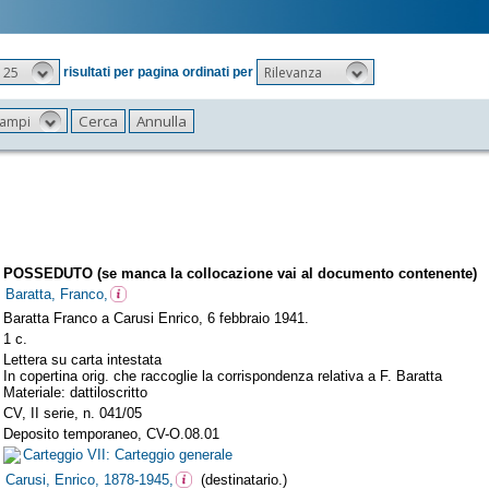
25
Rilevanza
risultati per pagina ordinati per
 campi