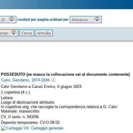
25
Rilevanza
risultati per pagina ordinati per
 campi