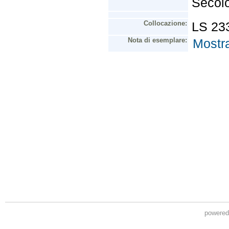
powere