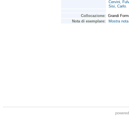
powere