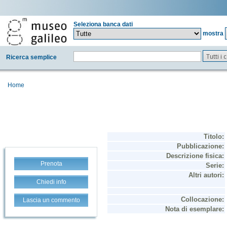
Seleziona banca dati
mostra
Tutti i
Ricerca semplice
Home
Prenota
Chiedi info
Lascia un commento