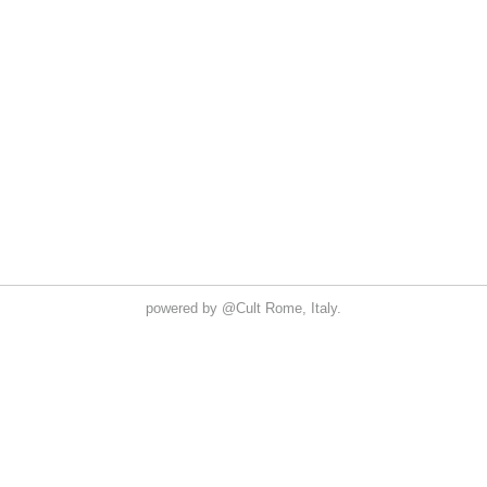
powered by
@Cult
Rome, Italy.