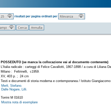
25
Rilevanza
risultati per pagina ordinati per
 campi