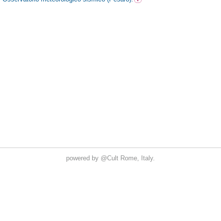
powered by
@Cult
Rome, Italy.