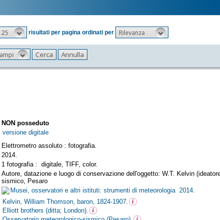
25
Rilevanza
risultati per pagina ordinati per
 campi