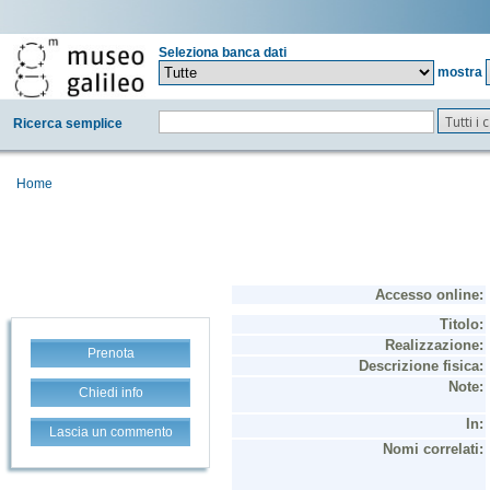
Seleziona banca dati
mostra
Tutti i
Ricerca semplice
Home
Prenota
Chiedi info
Lascia un commento