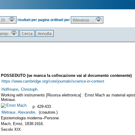
25
Rilevanza
risultati per pagina ordinati per
 campi