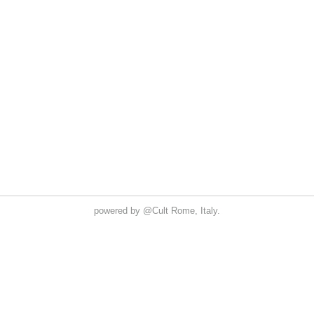
powered by
@Cult
Rome, Italy.