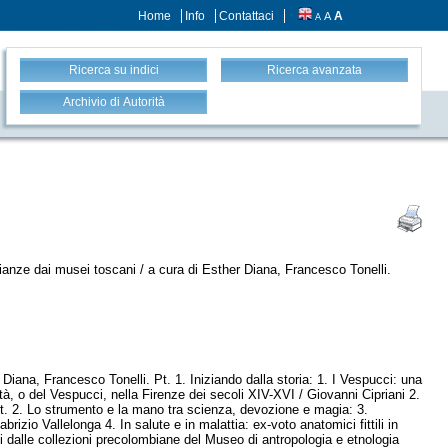
Home
Info
Contattaci
A
A
A
Ricerca su indici
Ricerca avanzata
Archivio di Autorità