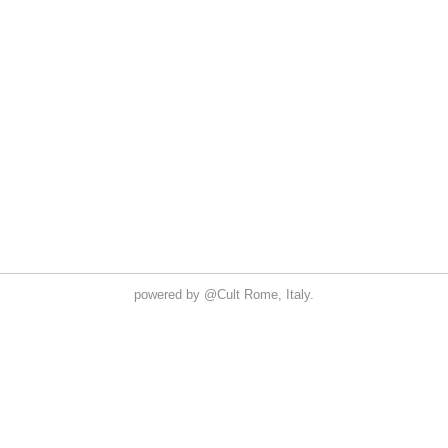
powered by
@Cult
Rome, Italy.