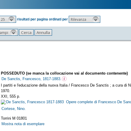
25
Rilevanza
risultati per pagina ordinati per
 campi