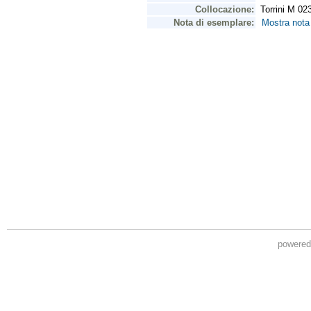
powere